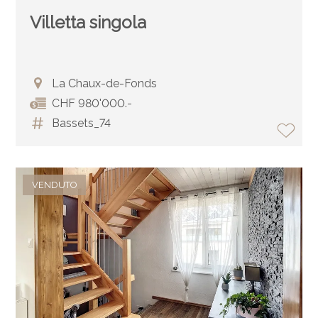
Villetta singola
La Chaux-de-Fonds
CHF 980'000.-
Bassets_74
VENDUTO