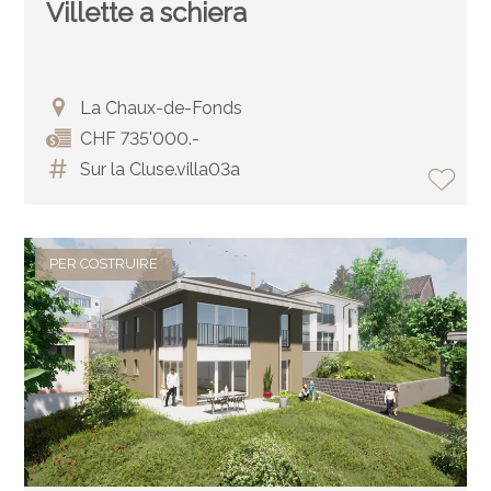
Villette a schiera
La Chaux-de-Fonds
CHF 735'000.-
Sur la Cluse.villa03a
PER COSTRUIRE