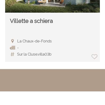
Villette a schiera
La Chaux-de-Fonds
-
Sur la Cluse.villa03b