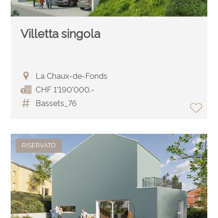
Villetta singola
La Chaux-de-Fonds
CHF 1'190'000.-
Bassets_76
RISERVATO