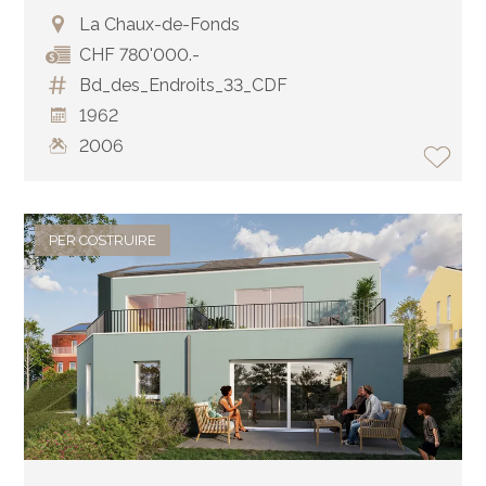
La Chaux-de-Fonds
CHF 780'000.-
Bd_des_Endroits_33_CDF
1962
2006
PER COSTRUIRE