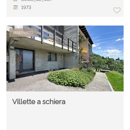
1973
RISERVATO
Villette a schiera