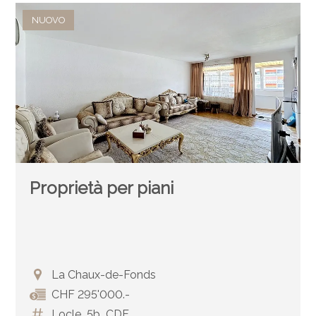
NUOVO
Proprietà per piani
La Chaux-de-Fonds
CHF 295'000.-
Locle_5b_CDF