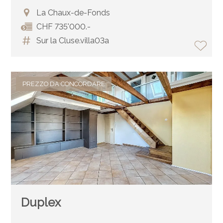
La Chaux-de-Fonds
CHF 735'000.-
Sur la Cluse.villa03a
PREZZO DA CONCORDARE
Duplex