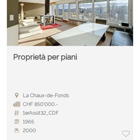
Proprietà per piani
La Chaux-de-Fonds
CHF 850'000.-
1erAoût32_CDF
1965
2000