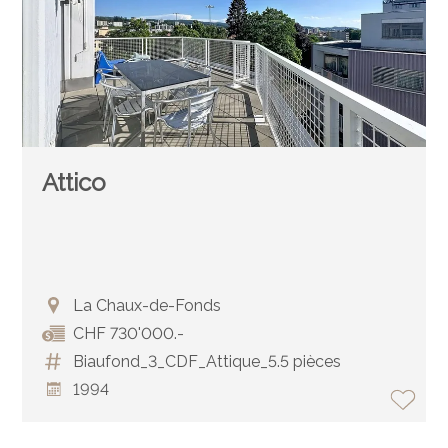
Attico
La Chaux-de-Fonds
CHF 730'000.-
Biaufond_3_CDF_Attique_5.5 pièces
1994