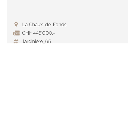
La Chaux-de-Fonds
CHF 445'000.-
Jardinière_65
1919
PER COSTRUIRE