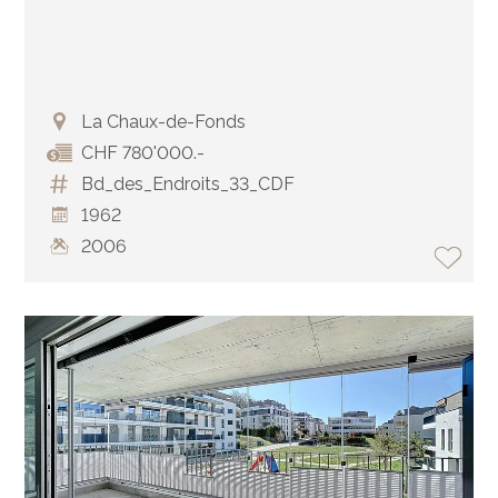
La Chaux-de-Fonds
CHF 780'000.-
Bd_des_Endroits_33_CDF
1962
2006