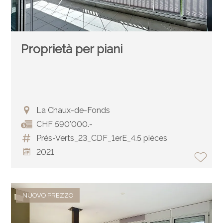
Proprietà per piani
La Chaux-de-Fonds
CHF 590'000.-
Prés-Verts_23_CDF_1erE_4.5 pièces
2021
NUOVO PREZZO