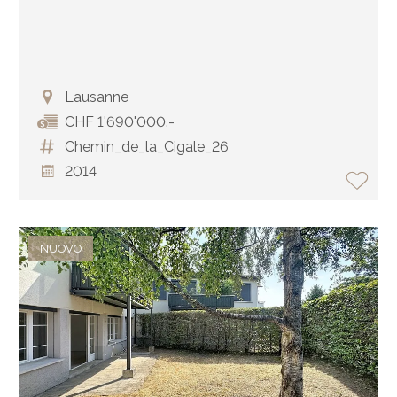
Lausanne
CHF 1'690'000.-
Chemin_de_la_Cigale_26
2014
NUOVO