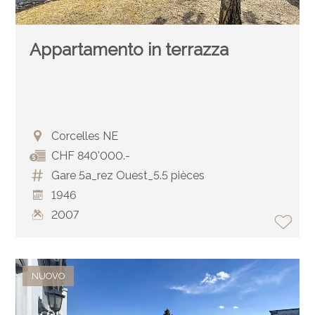
Appartamento in terrazza
Corcelles NE
CHF 840'000.-
Gare 5a_rez Ouest_5.5 pièces
1946
2007
NUOVO