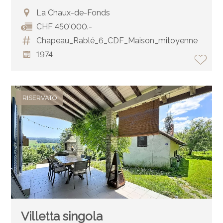
La Chaux-de-Fonds
CHF 450'000.-
Chapeau_Rablé_6_CDF_Maison_mitoyenne
1974
RISERVATO
Villetta singola